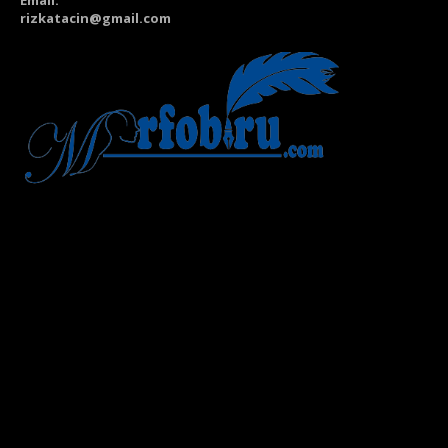
rizkatacin@gmail.com