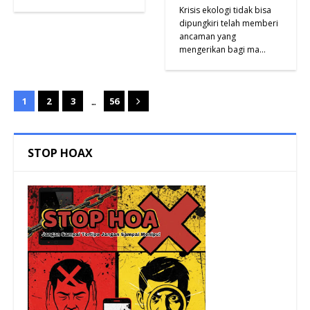
Krisis ekologi tidak bisa
dipungkiri telah memberi
ancaman yang
mengerikan bagi ma…
...
1
2
3
56
STOP HOAX