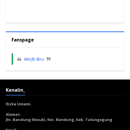
Fanspage
Morfo Biru
Kenalin_
Rizka Umami.
Alamat:
Jln. Bandung-Besuki, Kec. Bandung, Kab. Tulungagung
Email: