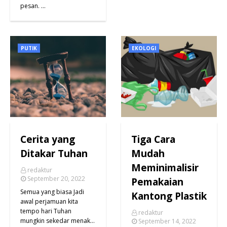
pesan. …
PUTIK
EKOLOGI
Cerita yang
Tiga Cara
Ditakar Tuhan
Mudah
Meminimalisir
redaktur
September 20, 2022
Pemakaian
Semua yang biasa Jadi
Kantong Plastik
awal perjamuan kita
tempo hari Tuhan
redaktur
mungkin sekedar menak…
September 14, 2022