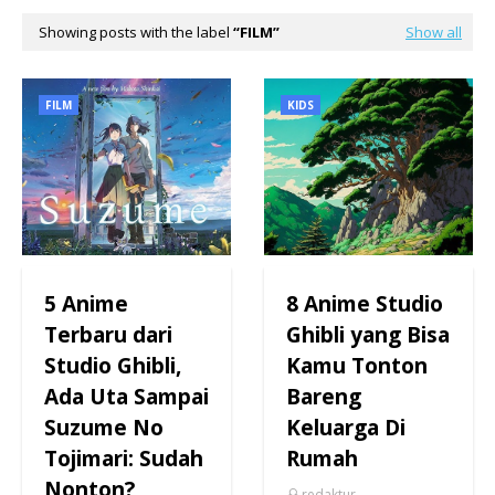
Showing posts with the label
FILM
Show all
FILM
KIDS
5 Anime
8 Anime Studio
Terbaru dari
Ghibli yang Bisa
Studio Ghibli,
Kamu Tonton
Ada Uta Sampai
Bareng
Suzume No
Keluarga Di
Tojimari: Sudah
Rumah
Nonton?
redaktur