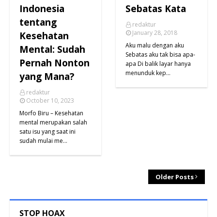
Indonesia
Sebatas Kata
tentang
redaktur
January 28, 2018
Kesehatan
Aku malu dengan aku
Mental: Sudah
Sebatas aku tak bisa apa-
Pernah Nonton
apa Di balik layar hanya
menunduk kep…
yang Mana?
redaktur
October 10, 2023
Morfo Biru – Kesehatan
mental merupakan salah
satu isu yang saat ini
sudah mulai me…
Older Posts
STOP HOAX