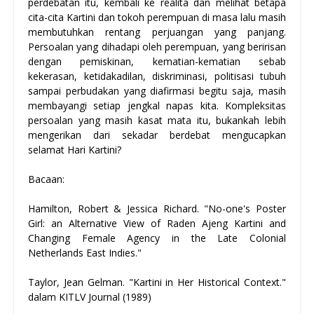
perdebatan itu, kembali ke realita dan melihat betapa
cita-cita Kartini dan tokoh perempuan di masa lalu masih
membutuhkan rentang perjuangan yang panjang.
Persoalan yang dihadapi oleh perempuan, yang beririsan
dengan pemiskinan, kematian-kematian sebab
kekerasan, ketidakadilan, diskriminasi, politisasi tubuh
sampai perbudakan yang diafirmasi begitu saja, masih
membayangi setiap jengkal napas kita. Kompleksitas
persoalan yang masih kasat mata itu, bukankah lebih
mengerikan dari sekadar berdebat mengucapkan
selamat Hari Kartini?
Bacaan:
Hamilton, Robert & Jessica Richard. "No-one's Poster
Girl: an Alternative View of Raden Ajeng Kartini and
Changing Female Agency in the Late Colonial
Netherlands East Indies."
Taylor, Jean Gelman. "Kartini in Her Historical Context."
dalam KITLV Journal (1989)