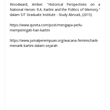
Woodward, Amber. "Historical Perspectives on a
National Heroin: R.A. Kartini and the Politics of Memory."
dalam SIT Graduate Institute - Study Abroad, (2015)
https://www.qureta.com/post/mengapa-perlu-
memperingati-hari-kartini
https://www.jurnalperempuan.org/wacana-feminis/tarik-
menarik-kartini-dalam-sejarah