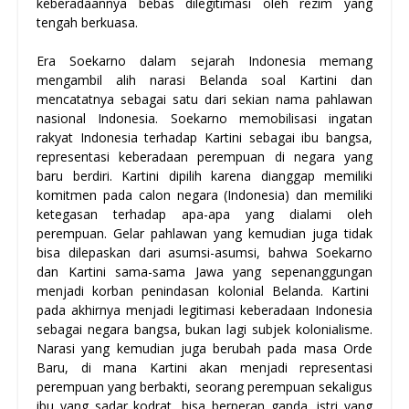
keberadaannya bebas dilegitimasi oleh rezim yang
tengah berkuasa.
Era Soekarno dalam sejarah Indonesia memang
mengambil alih narasi Belanda soal Kartini dan
mencatatnya sebagai satu dari sekian nama pahlawan
nasional Indonesia. Soekarno memobilisasi ingatan
rakyat Indonesia terhadap Kartini sebagai ibu bangsa,
representasi keberadaan perempuan di negara yang
baru berdiri. Kartini dipilih karena dianggap memiliki
komitmen pada calon negara (Indonesia) dan memiliki
ketegasan terhadap apa-apa yang dialami oleh
perempuan. Gelar pahlawan yang kemudian juga tidak
bisa dilepaskan dari asumsi-asumsi, bahwa Soekarno
dan Kartini sama-sama Jawa yang sepenanggungan
menjadi korban penindasan kolonial Belanda. Kartini
pada akhirnya menjadi legitimasi keberadaan Indonesia
sebagai negara bangsa, bukan lagi subjek kolonialisme.
Narasi yang kemudian juga berubah pada masa Orde
Baru, di mana Kartini akan menjadi representasi
perempuan yang berbakti, seorang perempuan sekaligus
ibu yang sadar kodrat, bisa berperan ganda, istri yang