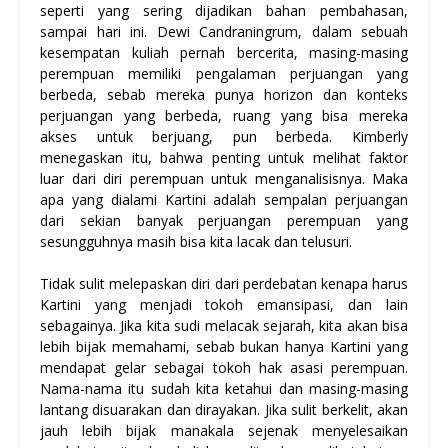
seperti yang sering dijadikan bahan pembahasan,
sampai hari ini. Dewi Candraningrum, dalam sebuah
kesempatan kuliah pernah bercerita, masing-masing
perempuan memiliki pengalaman perjuangan yang
berbeda, sebab mereka punya horizon dan konteks
perjuangan yang berbeda, ruang yang bisa mereka
akses untuk berjuang, pun berbeda. Kimberly
menegaskan itu, bahwa penting untuk melihat faktor
luar dari diri perempuan untuk menganalisisnya. Maka
apa yang dialami Kartini adalah sempalan perjuangan
dari sekian banyak perjuangan perempuan yang
sesungguhnya masih bisa kita lacak dan telusuri.
Tidak sulit melepaskan diri dari perdebatan kenapa harus
Kartini yang menjadi tokoh emansipasi, dan lain
sebagainya. Jika kita sudi melacak sejarah, kita akan bisa
lebih bijak memahami, sebab bukan hanya Kartini yang
mendapat gelar sebagai tokoh hak asasi perempuan.
Nama-nama itu sudah kita ketahui dan masing-masing
lantang disuarakan dan dirayakan. Jika sulit berkelit, akan
jauh lebih bijak manakala sejenak menyelesaikan