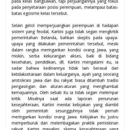
pada kelas bangsawan, tapi perjuangannya yang fokus
pada penyetaraan posisi perempuan, melampaui batas-
batas egoisme kelas tersebut.
Selain getol memperjuangkan perempuan di hadapan
sistem yang feodal, Kartini juga tidak segan mengkritik
pemerintahan Belanda, bahkan skeptis pada upaya-
upaya yang dilakukan pemerintahan tersebut, meski
dalam rangka meringankan kondisi orang Jawa, yang
miskin, serba kekurangan akses, baik di bidang
kesehatan, pendidikan, dll. Kartini mengalami itu, ia
sadar bahwa kediriannya tidak lain berasal dari
ketidaksetaraan dalam keluarganya, ayah yang seorang
aristokrasi Jawa dan ibu rakyat biasa ditambah tradisi
pengasingan dan aturan-aturan yang menghambat
kemajuannya. Oleh sebab itu ia tidak segan melempar
kritik. Misalnya saat ada laporan penurunan
kesejahteraan, Kartini menilai kebijakan yang diambil
oleh pemerintah sesungguhnya tidak pernah
meringankan kondisi orang Jawa. Kebijakan itu justru
memperburuk dan melembagakan praktik pemiskinan
rakyat. Kartini meyakini, skema kesejahteraan yang