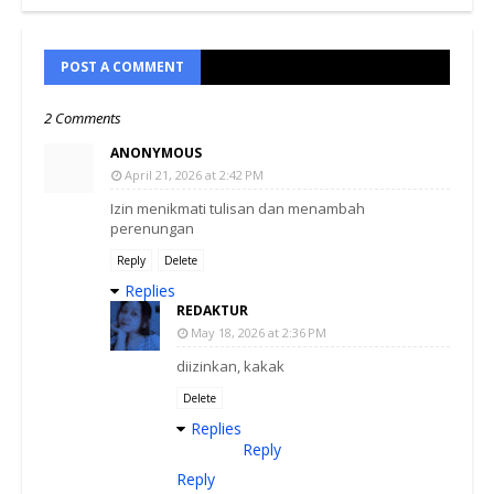
POST A COMMENT
2 Comments
ANONYMOUS
April 21, 2026 at 2:42 PM
Izin menikmati tulisan dan menambah
perenungan
Reply
Delete
Replies
REDAKTUR
May 18, 2026 at 2:36 PM
diizinkan, kakak
Delete
Replies
Reply
Reply