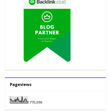
Pageviews
770,696