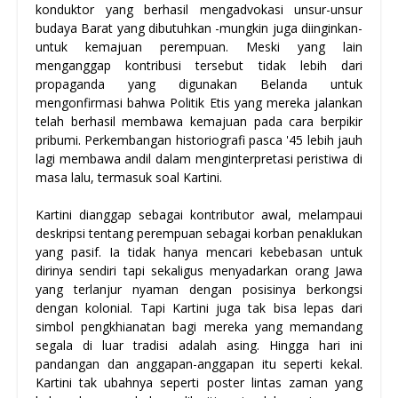
konduktor yang berhasil mengadvokasi unsur-unsur
budaya Barat yang dibutuhkan -mungkin juga diinginkan-
untuk kemajuan perempuan. Meski yang lain
menganggap kontribusi tersebut tidak lebih dari
propaganda yang digunakan Belanda untuk
mengonfirmasi bahwa Politik Etis yang mereka jalankan
telah berhasil membawa kemajuan pada cara berpikir
pribumi. Perkembangan historiografi pasca '45 lebih jauh
lagi membawa andil dalam menginterpretasi peristiwa di
masa lalu, termasuk soal Kartini.
Kartini dianggap sebagai kontributor awal, melampaui
deskripsi tentang perempuan sebagai korban penaklukan
yang pasif. Ia tidak hanya mencari kebebasan untuk
dirinya sendiri tapi sekaligus menyadarkan orang Jawa
yang terlanjur nyaman dengan posisinya berkongsi
dengan kolonial. Tapi Kartini juga tak bisa lepas dari
simbol pengkhianatan bagi mereka yang memandang
segala di luar tradisi adalah asing. Hingga hari ini
pandangan dan anggapan-anggapan itu seperti kekal.
Kartini tak ubahnya seperti poster lintas zaman yang