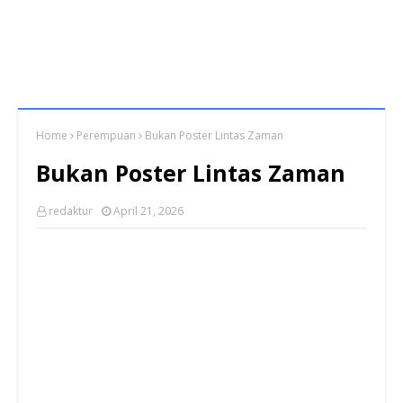
Home
Perempuan
Bukan Poster Lintas Zaman
Bukan Poster Lintas Zaman
redaktur
April 21, 2026