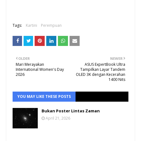
Tags:
Kartini
Perempuan
OLDER
NEWER
Mari Merayakan
ASUS ExpertBook Ultra
International Women's Day
Tampilkan Layar Tandem
2026
OLED 3K dengan Kecerahan
1400 Nits
YOU MAY LIKE THESE POSTS
Bukan Poster Lintas Zaman
April 21, 2026