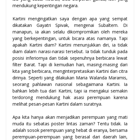
mendukung kepentingan negara.
Kartini mengingatkan saya dengan apa yang sempat
dikatakan Gayatri Spivak, mengenai Subaltern. Di
manapun, ia akan selalu dikompromikan oleh mereka
yang berkepentingan, untuk bicara atas namanya. Tapi
apakah Kartini diam? Kartini menunjukkan diri, ia tidak
diam dalam narasi-narasi tersebut. Ia tidak tunduk pada
posisi inferiornya dan tidak sepenuhnya berbicara lewat
filter Barat. Tapi di kemudian hari, masing-masing dari
kita yang berbicara, menginterpretasikan Kartini dan citra
dirinya. Seperti yang dilakukan Maria Walanda Maramis,
seorang pahlawan nasional sebagaimana Kartini. Ia
bahkan lebih tua dari Kartini, tapi ia mengakui semakin
terdorong mendukung hak asasi perempuan karena
melihat pesan-pesan Kartini dalam suratnya.
Apa kita hanya akan menjadikan perempuan yang mati
muda itu sebatas poster lintas zaman? Tentu tidak. Ia
adalah sosok perempuan yang hebat di eranya, bersama
perempuan-perempuan yang berasal dari daerah lain,