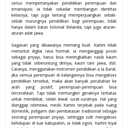
serius mempertanyakan pendidikan perempuan dan
emansipasi. Ia tidak sekadar membangun identitas
kelasnya, tapi juga lantang memperjuangkan sebab-
sebab murungnya pendidikan bagi perempuan, tidak
hanya dalam batas kolonial Belanda, tapi juga aturan-
aturan adat Jawa.
Gagasan yang dibawanya memang kuat. Kartini tidak
menuntut digilai rasa hormat. Ia menganggap posisi
sebagai priyayi, harus bisa meningkatkan nasib kaum
yang tidak seberuntung dirinya, kaum tani Jawa, dsb.
Caranya, menggunakan instrumen pendidikan a la Barat.
Jika semua perempuan di kalangannya bisa mengakses
pendidikan tersebut, maka akan banyak perubahan ke
arah yang positif, perempuan-perempuan bisa
tercerahkan. Tapi tidak memungkiri geraknya terbatas
untuk mendebat, selain lewat surat-suratnya. Hal yang
dianggap istimewa, meski Kartini terjebak pada ruang
domestik, poligami dan pembatasan tradisional sebagai
seorang perempuan priyayi, sehingga sulit mengakses
kehidupan di luar kabupaten, ia tidak egois. Kartini loyal