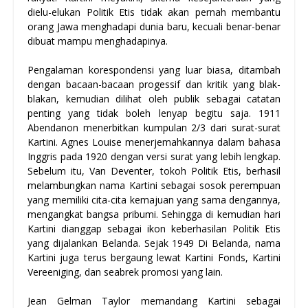
dielu-elukan Politik Etis tidak akan pernah membantu
orang Jawa menghadapi dunia baru, kecuali benar-benar
dibuat mampu menghadapinya.
Pengalaman korespondensi yang luar biasa, ditambah
dengan bacaan-bacaan progessif dan kritik yang blak-
blakan, kemudian dilihat oleh publik sebagai catatan
penting yang tidak boleh lenyap begitu saja. 1911
Abendanon menerbitkan kumpulan 2/3 dari surat-surat
Kartini. Agnes Louise menerjemahkannya dalam bahasa
Inggris pada 1920 dengan versi surat yang lebih lengkap.
Sebelum itu, Van Deventer, tokoh Politik Etis, berhasil
melambungkan nama Kartini sebagai sosok perempuan
yang memiliki cita-cita kemajuan yang sama dengannya,
mengangkat bangsa pribumi. Sehingga di kemudian hari
Kartini dianggap sebagai ikon keberhasilan Politik Etis
yang dijalankan Belanda. Sejak 1949 Di Belanda, nama
Kartini juga terus bergaung lewat Kartini Fonds, Kartini
Vereeniging, dan seabrek promosi yang lain.
Jean Gelman Taylor memandang Kartini sebagai