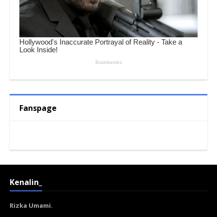
Fanspage
Kenalin_
Rizka Umami.