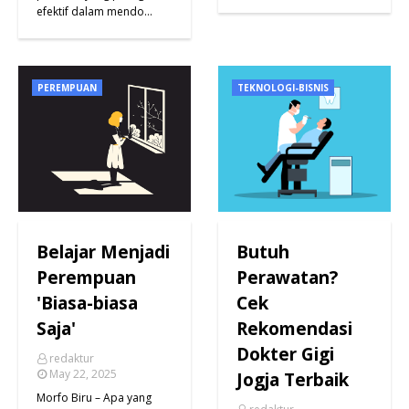
efektif dalam mendo…
PEREMPUAN
TEKNOLOGI-BISNIS
Belajar Menjadi
Butuh
Perempuan
Perawatan?
'Biasa-biasa
Cek
Saja'
Rekomendasi
Dokter Gigi
redaktur
May 22, 2025
Jogja Terbaik
Morfo Biru – Apa yang