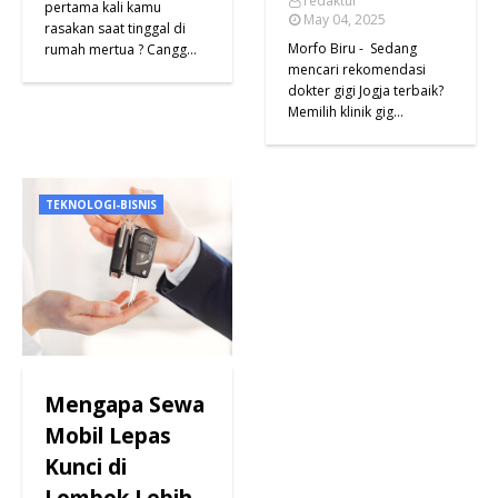
redaktur
pertama kali kamu
May 04, 2025
rasakan saat tinggal di
Morfo Biru - Sedang
rumah mertua ? Cangg…
mencari rekomendasi
dokter gigi Jogja terbaik?
Memilih klinik gig…
TEKNOLOGI-BISNIS
Mengapa Sewa
Mobil Lepas
Kunci di