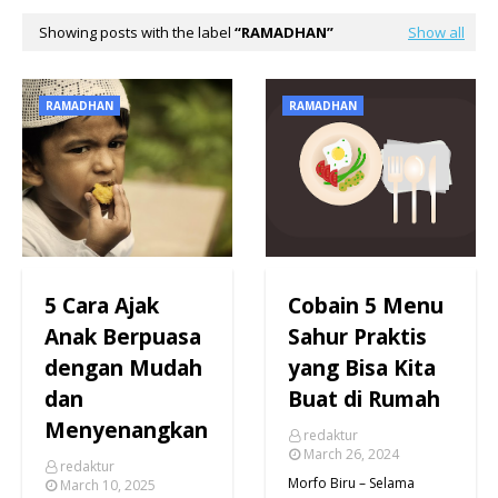
Showing posts with the label
RAMADHAN
Show all
RAMADHAN
RAMADHAN
5 Cara Ajak
Cobain 5 Menu
Anak Berpuasa
Sahur Praktis
dengan Mudah
yang Bisa Kita
dan
Buat di Rumah
Menyenangkan
redaktur
March 26, 2024
redaktur
Morfo Biru – Selama
March 10, 2025