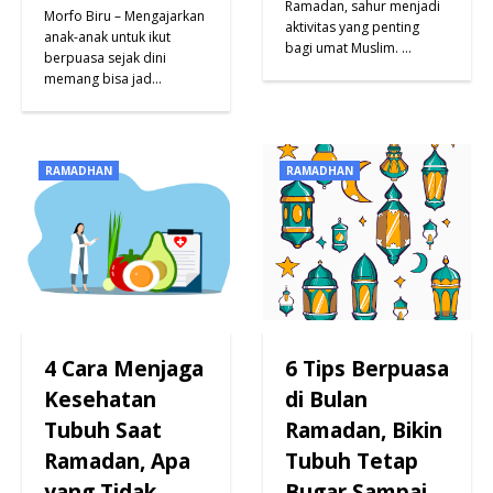
Ramadan, sahur menjadi
Morfo Biru – Mengajarkan
aktivitas yang penting
anak-anak untuk ikut
bagi umat Muslim. …
berpuasa sejak dini
memang bisa jad…
RAMADHAN
RAMADHAN
4 Cara Menjaga
6 Tips Berpuasa
Kesehatan
di Bulan
Tubuh Saat
Ramadan, Bikin
Ramadan, Apa
Tubuh Tetap
yang Tidak
Bugar Sampai