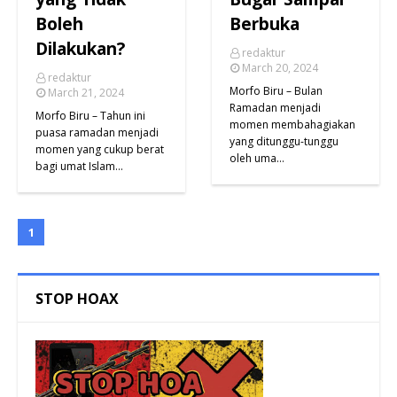
Boleh
Berbuka
Dilakukan?
redaktur
March 20, 2024
redaktur
Morfo Biru – Bulan
March 21, 2024
Ramadan menjadi
Morfo Biru – Tahun ini
momen membahagiakan
puasa ramadan menjadi
yang ditunggu-tunggu
momen yang cukup berat
oleh uma…
bagi umat Islam…
1
STOP HOAX