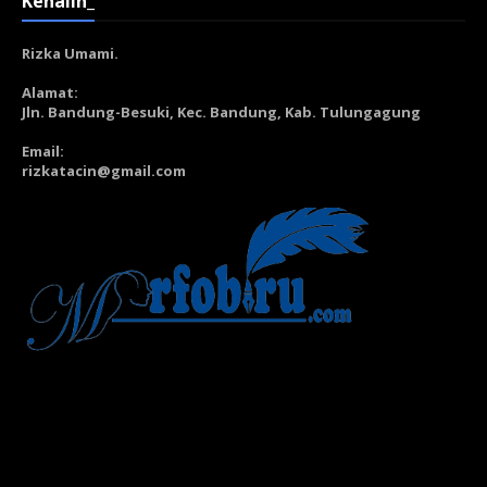
Kenalin_
Rizka Umami.
Alamat:
Jln. Bandung-Besuki, Kec. Bandung, Kab. Tulungagung
Email:
rizkatacin@gmail.com