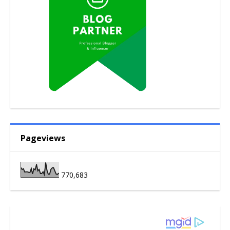
Pageviews
770,683